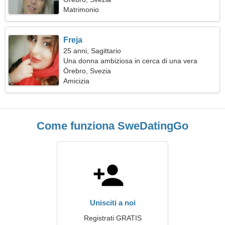
Matrimonio
Freja
25 anni, Sagittario
Una donna ambiziosa in cerca di una vera
relazione
Örebro, Svezia
Amicizia
Come funziona SweDatingGo
Unisciti a noi
Registrati GRATIS