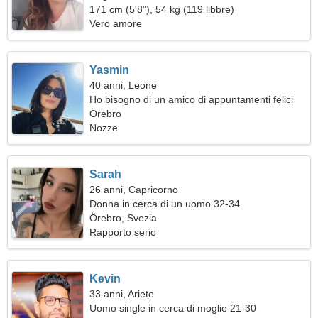
171 cm (5'8"), 54 kg (119 libbre)
Vero amore
Yasmin
40 anni, Leone
Ho bisogno di un amico di appuntamenti felici
Örebro
Nozze
Sarah
26 anni, Capricorno
Donna in cerca di un uomo 32-34
Örebro, Svezia
Rapporto serio
Kevin
33 anni, Ariete
Uomo single in cerca di moglie 21-30