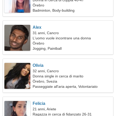
Donna in cerca di coppia 40-47
Örebro
Badminton, Body-building
Alex
31 anni, Cancro
L'uomo vuole incontrare una donna
Örebro
Jogging, Paintball
Olivia
32 anni, Cancro
Donna single in cerca di marito
Örebro, Svezia
Passeggiate all'aria aperta, Volontariato
Felicia
21 anni, Ariete
Ragazza in cerca di fidanzato 26-31