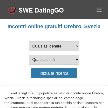
Incontri online gratuiti Örebro, Svezia
SweDatingGo è un popolare servizio di incontri online Örebro,
Svezia. Grazie a tecnologie speciali nel campo degli
appuntamenti, puoi espandere la tua cerchia sociale. Incontra altri
utenti per trovare il tuo partner perfetto. Il progetto aiuta nella