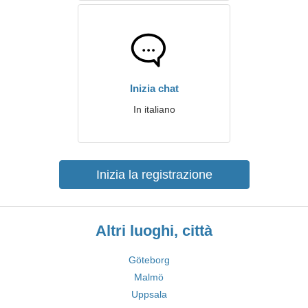
Inizia chat
In italiano
Inizia la registrazione
Altri luoghi, città
Göteborg
Malmö
Uppsala