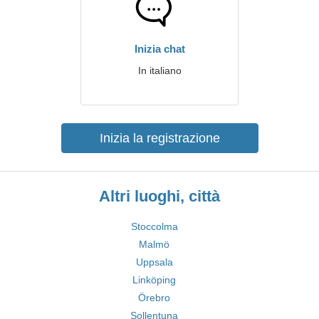
Inizia chat
In italiano
Inizia la registrazione
Altri luoghi, città
Stoccolma
Malmö
Uppsala
Linköping
Örebro
Sollentuna