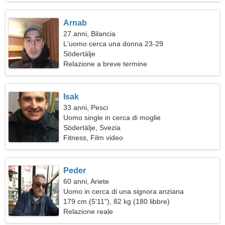
Arnab
27 anni, Bilancia
L'uomo cerca una donna 23-29
Södertälje
Relazione a breve termine
Isak
33 anni, Pesci
Uomo single in cerca di moglie
Södertälje, Svezia
Fitness, Film video
Peder
60 anni, Ariete
Uomo in cerca di una signora anziana
179 cm (5'11"), 82 kg (180 libbre)
Relazione reale