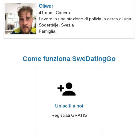
Oliwer
41 anni, Cancro
Lavoro in una stazione di polizia in cerca di una
donna attraente
Södertälje, Svezia
Famiglia
Come funziona SweDatingGo
Unisciti a noi
Registrati GRATIS