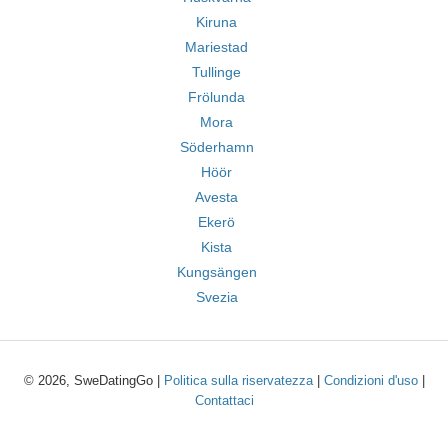
Kiruna
Mariestad
Tullinge
Frölunda
Mora
Söderhamn
Höör
Avesta
Ekerö
Kista
Kungsängen
Svezia
© 2026, SweDatingGo |
Politica sulla riservatezza
|
Condizioni d'uso
|
Contattaci