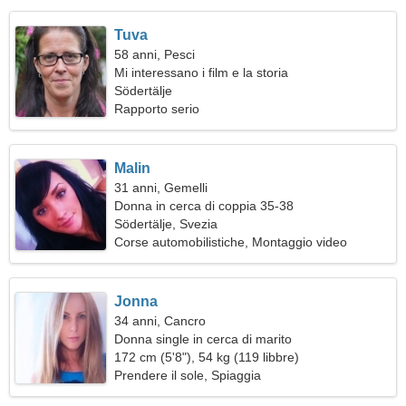
Tuva
58 anni, Pesci
Mi interessano i film e la storia
Södertälje
Rapporto serio
Malin
31 anni, Gemelli
Donna in cerca di coppia 35-38
Södertälje, Svezia
Corse automobilistiche, Montaggio video
Jonna
34 anni, Cancro
Donna single in cerca di marito
172 cm (5'8"), 54 kg (119 libbre)
Prendere il sole, Spiaggia