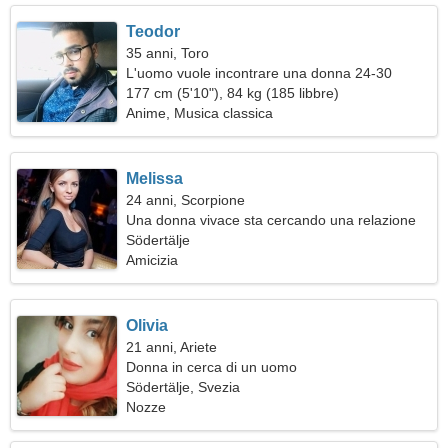
Teodor
35 anni, Toro
L'uomo vuole incontrare una donna 24-30
177 cm (5'10"), 84 kg (185 libbre)
Anime, Musica classica
Melissa
24 anni, Scorpione
Una donna vivace sta cercando una relazione
Södertälje
Amicizia
Olivia
21 anni, Ariete
Donna in cerca di un uomo
Södertälje, Svezia
Nozze