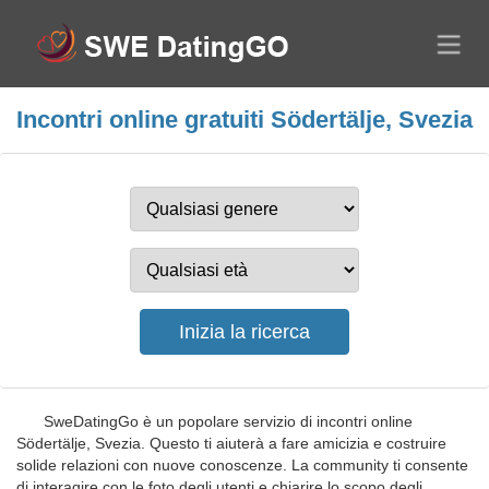
Incontri online gratuiti Södertälje, Svezia
SweDatingGo è un popolare servizio di incontri online
Södertälje, Svezia. Questo ti aiuterà a fare amicizia e costruire
solide relazioni con nuove conoscenze. La community ti consente
di interagire con le foto degli utenti e chiarire lo scopo degli