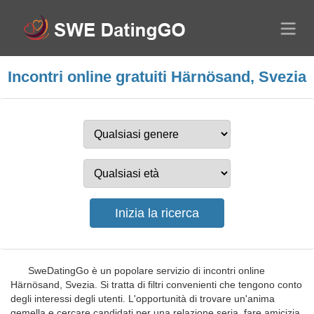
Incontri online gratuiti Härnösand, Svezia
SweDatingGo è un popolare servizio di incontri online
Härnösand, Svezia. Si tratta di filtri convenienti che tengono conto
degli interessi degli utenti. L'opportunità di trovare un'anima
gemella e cercare candidati per una relazione seria, fare amicizia