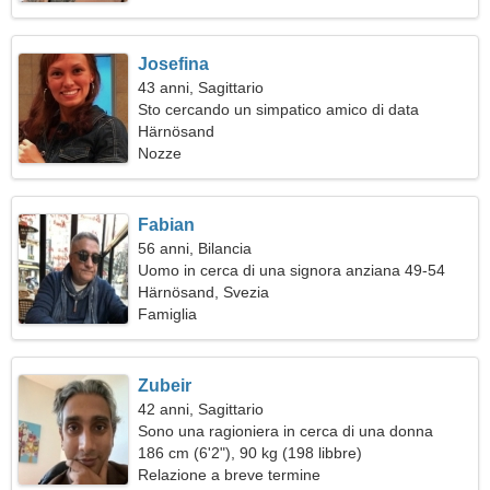
Josefina
43 anni, Sagittario
Sto cercando un simpatico amico di data
Härnösand
Nozze
Fabian
56 anni, Bilancia
Uomo in cerca di una signora anziana 49-54
Härnösand, Svezia
Famiglia
Zubeir
42 anni, Sagittario
Sono una ragioniera in cerca di una donna
eccezionale
186 cm (6'2"), 90 kg (198 libbre)
Relazione a breve termine