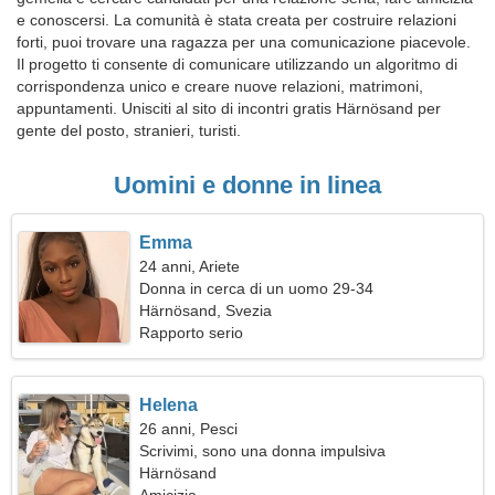
e conoscersi. La comunità è stata creata per costruire relazioni
forti, puoi trovare una ragazza per una comunicazione piacevole.
Il progetto ti consente di comunicare utilizzando un algoritmo di
corrispondenza unico e creare nuove relazioni, matrimoni,
appuntamenti. Unisciti al sito di incontri gratis Härnösand per
gente del posto, stranieri, turisti.
Uomini e donne in linea
Emma
24 anni, Ariete
Donna in cerca di un uomo 29-34
Härnösand, Svezia
Rapporto serio
Helena
26 anni, Pesci
Scrivimi, sono una donna impulsiva
Härnösand