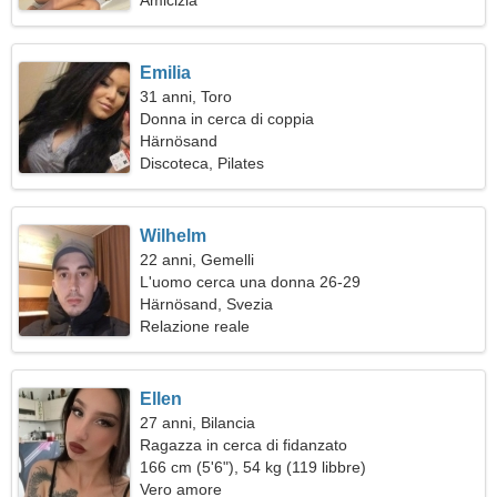
Amicizia
Emilia
31 anni, Toro
Donna in cerca di coppia
Härnösand
Discoteca, Pilates
Wilhelm
22 anni, Gemelli
L'uomo cerca una donna 26-29
Härnösand, Svezia
Relazione reale
Ellen
27 anni, Bilancia
Ragazza in cerca di fidanzato
166 cm (5'6"), 54 kg (119 libbre)
Vero amore