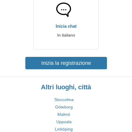
Inizia chat
In italiano
Inizia la registrazione
Altri luoghi, città
Stoccolma
Göteborg
Malmö
Uppsala
Linköping