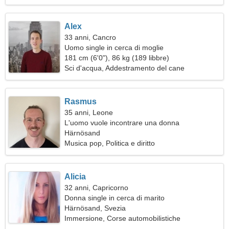
Alex
33 anni, Cancro
Uomo single in cerca di moglie
181 cm (6'0"), 86 kg (189 libbre)
Sci d'acqua, Addestramento del cane
Rasmus
35 anni, Leone
L'uomo vuole incontrare una donna
Härnösand
Musica pop, Politica e diritto
Alicia
32 anni, Capricorno
Donna single in cerca di marito
Härnösand, Svezia
Immersione, Corse automobilistiche