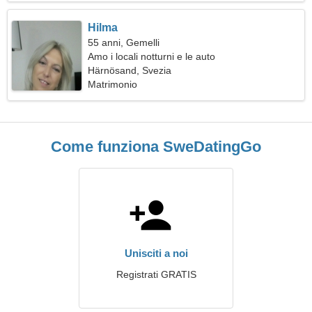
Hilma
55 anni, Gemelli
Amo i locali notturni e le auto
Härnösand, Svezia
Matrimonio
Come funziona SweDatingGo
Unisciti a noi
Registrati GRATIS