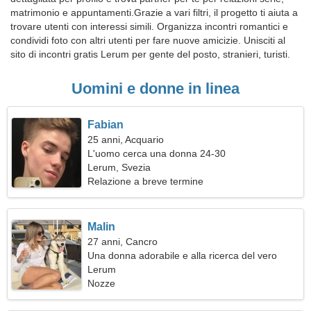
matrimonio e appuntamenti.Grazie a vari filtri, il progetto ti aiuta a
trovare utenti con interessi simili. Organizza incontri romantici e
condividi foto con altri utenti per fare nuove amicizie. Unisciti al
sito di incontri gratis Lerum per gente del posto, stranieri, turisti.
Uomini e donne in linea
Fabian
25 anni, Acquario
L'uomo cerca una donna 24-30
Lerum, Svezia
Relazione a breve termine
Malin
27 anni, Cancro
Una donna adorabile e alla ricerca del vero
amore
Lerum
Nozze