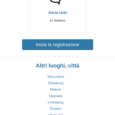
Inizia chat
In italiano
Inizia la registrazione
Altri luoghi, città
Stoccolma
Göteborg
Malmö
Uppsala
Linköping
Örebro