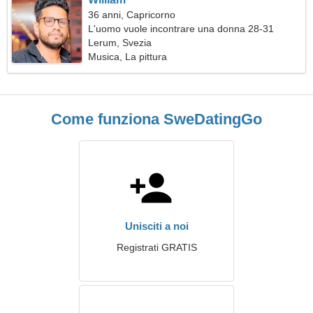
36 anni, Capricorno
L'uomo vuole incontrare una donna 28-31
Lerum, Svezia
Musica, La pittura
Come funziona SweDatingGo
Unisciti a noi
Registrati GRATIS