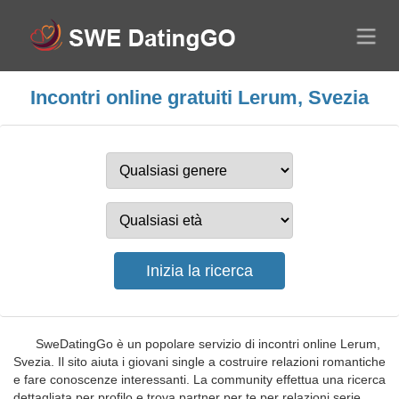
Incontri online gratuiti Lerum, Svezia
SweDatingGo è un popolare servizio di incontri online Lerum,
Svezia. Il sito aiuta i giovani single a costruire relazioni romantiche
e fare conoscenze interessanti. La community effettua una ricerca
dettagliata per profilo e trova partner per te per relazioni serie,