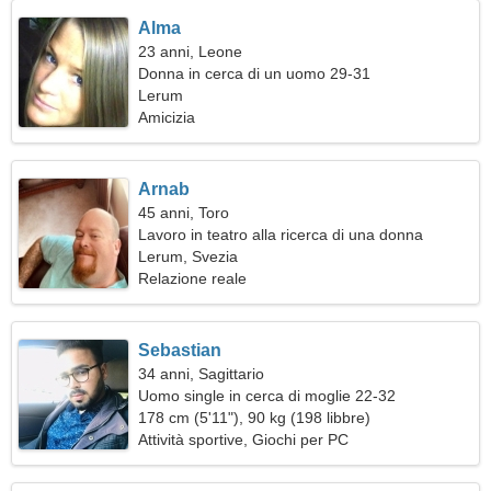
Alma
23 anni, Leone
Donna in cerca di un uomo 29-31
Lerum
Amicizia
Arnab
45 anni, Toro
Lavoro in teatro alla ricerca di una donna
fantastica
Lerum, Svezia
Relazione reale
Sebastian
34 anni, Sagittario
Uomo single in cerca di moglie 22-32
178 cm (5'11"), 90 kg (198 libbre)
Attività sportive, Giochi per PC