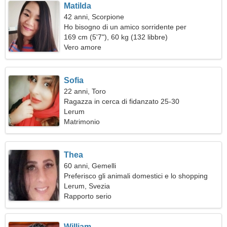
Matilda
42 anni, Scorpione
Ho bisogno di un amico sorridente per
camminare
169 cm (5'7"), 60 kg (132 libbre)
Vero amore
Sofia
22 anni, Toro
Ragazza in cerca di fidanzato 25-30
Lerum
Matrimonio
Thea
60 anni, Gemelli
Preferisco gli animali domestici e lo shopping
Lerum, Svezia
Rapporto serio
William