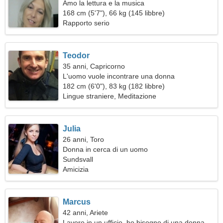
Amo la lettura e la musica
168 cm (5'7"), 66 kg (145 libbre)
Rapporto serio
Teodor
35 anni, Capricorno
L'uomo vuole incontrare una donna
182 cm (6'0"), 83 kg (182 libbre)
Lingue straniere, Meditazione
Julia
26 anni, Toro
Donna in cerca di un uomo
Sundsvall
Amicizia
Marcus
42 anni, Ariete
Lavoro in un ufficio, ho bisogno di una donna