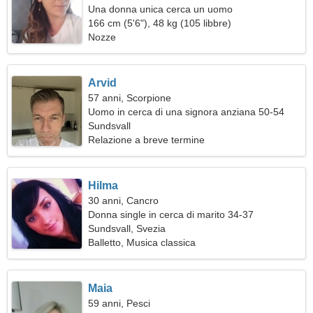
Una donna unica cerca un uomo
166 cm (5'6"), 48 kg (105 libbre)
Nozze
Arvid
57 anni, Scorpione
Uomo in cerca di una signora anziana 50-54
Sundsvall
Relazione a breve termine
Hilma
30 anni, Cancro
Donna single in cerca di marito 34-37
Sundsvall, Svezia
Balletto, Musica classica
Maia
59 anni, Pesci