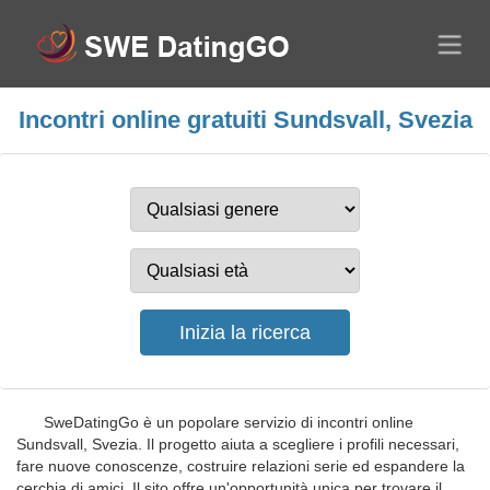
Incontri online gratuiti Sundsvall, Svezia
SweDatingGo è un popolare servizio di incontri online
Sundsvall, Svezia. Il progetto aiuta a scegliere i profili necessari,
fare nuove conoscenze, costruire relazioni serie ed espandere la
cerchia di amici. Il sito offre un'opportunità unica per trovare il