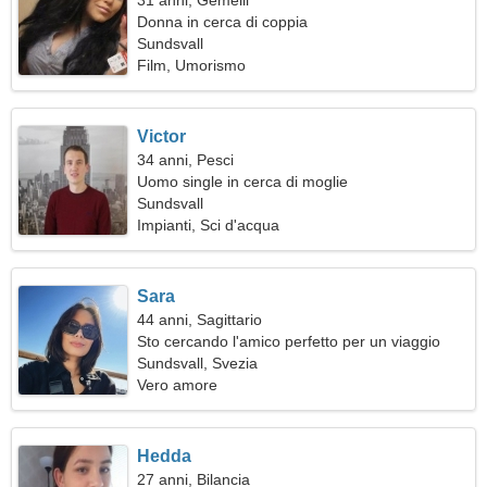
31 anni, Gemelli
Donna in cerca di coppia
Sundsvall
Film, Umorismo
Victor
34 anni, Pesci
Uomo single in cerca di moglie
Sundsvall
Impianti, Sci d'acqua
Sara
44 anni, Sagittario
Sto cercando l'amico perfetto per un viaggio
insieme
Sundsvall, Svezia
Vero amore
Hedda
27 anni, Bilancia