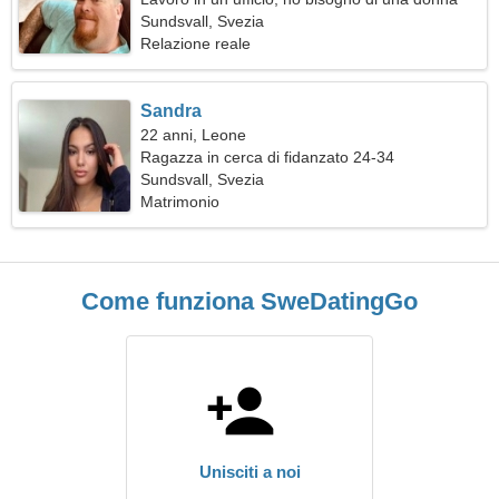
elegante
Sundsvall, Svezia
Relazione reale
Sandra
22 anni, Leone
Ragazza in cerca di fidanzato 24-34
Sundsvall, Svezia
Matrimonio
Come funziona SweDatingGo
Unisciti a noi