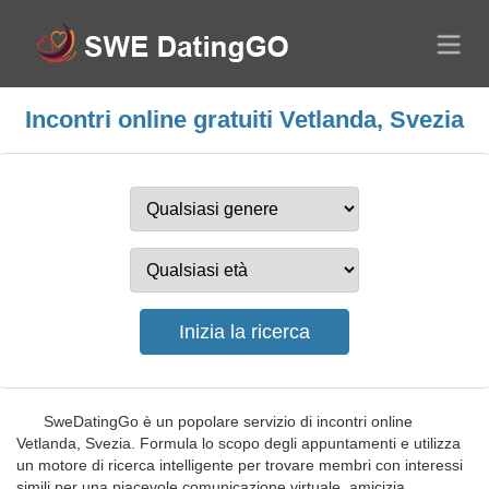
Incontri online gratuiti Vetlanda, Svezia
SweDatingGo è un popolare servizio di incontri online
Vetlanda, Svezia. Formula lo scopo degli appuntamenti e utilizza
un motore di ricerca intelligente per trovare membri con interessi
simili per una piacevole comunicazione virtuale, amicizia,