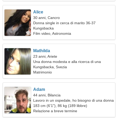
Alice
30 anni, Cancro
Donna single in cerca di marito 36-37
Kungsbacka
Film video, Astronomia
Mathilda
23 anni, Ariete
Una donna modesta e alla ricerca di una
relazione duratura
Kungsbacka, Svezia
Matrimonio
Adam
44 anni, Bilancia
Lavoro in un ospedale, ho bisogno di una donna
gentile
183 cm (6'1"), 86 kg (189 libbre)
Relazione a breve termine